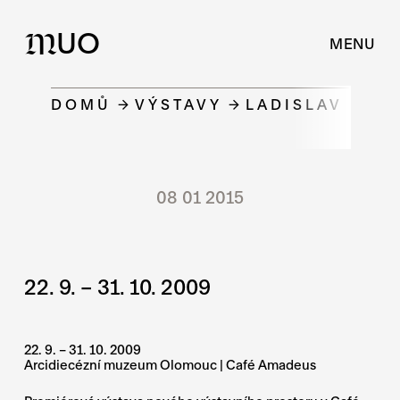
UO
M
MENU
DOMŮ
VÝSTAVY
LADISLAV HRIN
08 01 2015
22. 9. – 31. 10. 2009
22. 9. – 31. 10. 2009
Arcidiecézní muzeum Olomouc | Café Amadeus