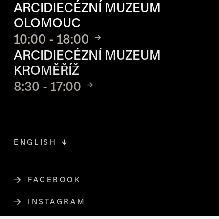
ARCIDIECÉZNÍ MUZEUM
OLOMOUC
10:00 - 18:00
ARCIDIECÉZNÍ MUZEUM
KROMĚŘÍŽ
8:30 - 17:00
ENGLISH
FACEBOOK
ODKAZ SE OTEVŘE NA NOVÉ STR
INSTAGRAM
ODKAZ SE OTEVŘE NA NOVÉ STR