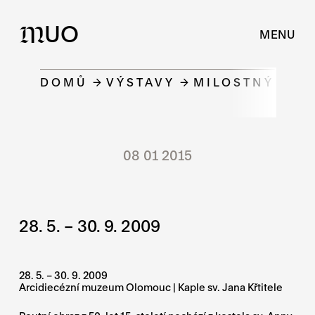
UO
M
MENU
DOMŮ
VÝSTAVY
MILOSTNÝ OBR
08 01 2015
28. 5. – 30. 9. 2009
28. 5. – 30. 9. 2009
Arcidiecézní muzeum Olomouc | Kaple sv. Jana Křtitele