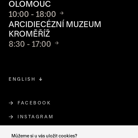
OLOMOUC
10:00 - 18:00
ARCIDIECÉZNÍ MUZEUM
KROMĚŘÍŽ
8:30 - 17:00
ENGLISH
FACEBOOK
ODKAZ SE OTEVŘE NA NOVÉ STR
INSTAGRAM
ODKAZ SE OTEVŘE NA NOVÉ STR
YOUTUBE
ODKAZ SE OTEVŘE NA NOVÉ STRÁ
Můžeme si u vás uložit cookies?