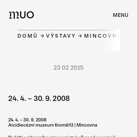
UO
M
MENU
DOMŮ
VÝSTAVY
MINCOVNICTVÍ
23 02 2015
24. 4. – 30. 9. 2008
24. 4. – 30. 9. 2008
Arcidiecézní muzeum Kroměříž | Mincovna