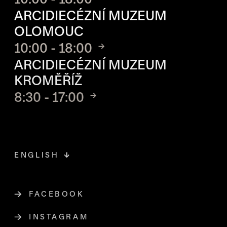
ARCIDIECÉZNÍ MUZEUM
OLOMOUC
10:00 - 18:00
ARCIDIECÉZNÍ MUZEUM
KROMĚŘÍŽ
8:30 - 17:00
ENGLISH
FACEBOOK
ODKAZ SE OTEVŘE NA NOVÉ STR
INSTAGRAM
ODKAZ SE OTEVŘE NA NOVÉ STR