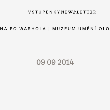
VSTUPENKY
NEWSLETTER
ANA PO WARHOLA | MUZEUM UMĚNÍ O
09 09 2014