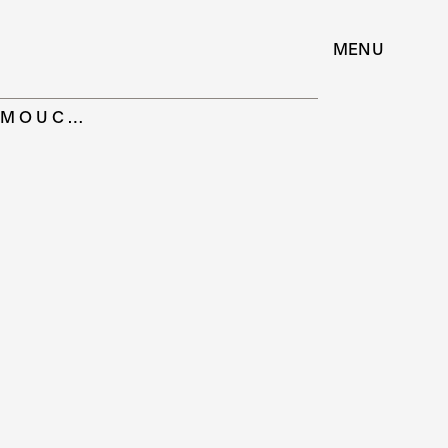
MENU
LOMOUC…