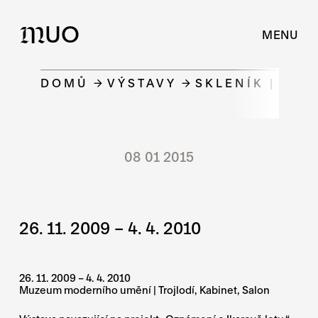
UO
M
MENU
DOMŮ
VÝSTAVY
SKLENÍK | KA
08 01 2015
26. 11. 2009 – 4. 4. 2010
26. 11. 2009 – 4. 4. 2010
Muzeum moderního umění | Trojlodí, Kabinet, Salon