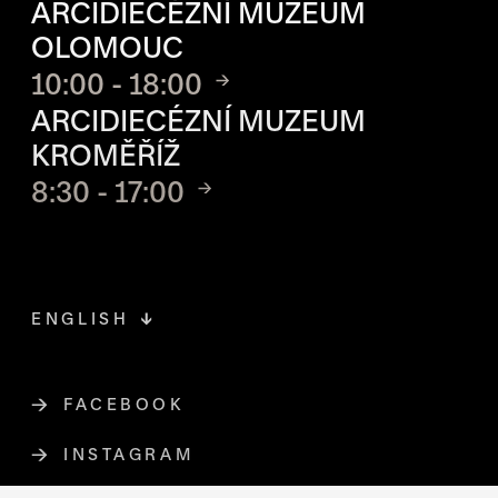
ARCIDIECÉZNÍ MUZEUM
OLOMOUC
10:00 - 18:00
ARCIDIECÉZNÍ MUZEUM
KROMĚŘÍŽ
8:30 - 17:00
ENGLISH
FACEBOOK
ODKAZ SE OTEVŘE NA NOVÉ STR
INSTAGRAM
ODKAZ SE OTEVŘE NA NOVÉ STR