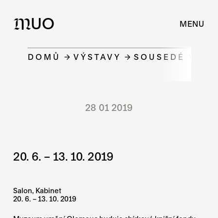
UO
M
MENU
DOMŮ
VÝSTAVY
SOUSEDÉ V KN
28 01 2019
20. 6. – 13. 10. 2019
Salon, Kabinet
20. 6. – 13. 10. 2019