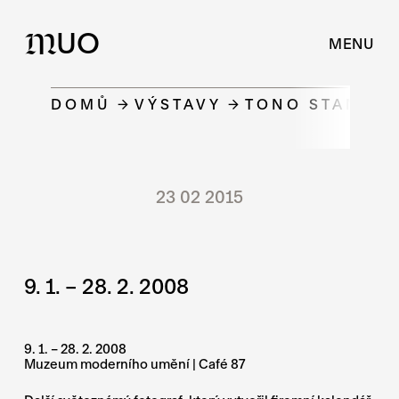
UO
M
MENU
DOMŮ
VÝSTAVY
TONO STANO: 
23 02 2015
9. 1. – 28. 2. 2008
9. 1. – 28. 2. 2008
Muzeum moderního umění | Café 87