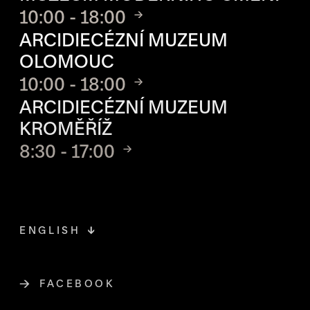
10:00 - 18:00
ARCIDIECÉZNÍ MUZEUM
OLOMOUC
10:00 - 18:00
ARCIDIECÉZNÍ MUZEUM
KROMĚŘÍŽ
8:30 - 17:00
ENGLISH
FACEBOOK
ODKAZ SE OTEVŘE NA NOVÉ STR