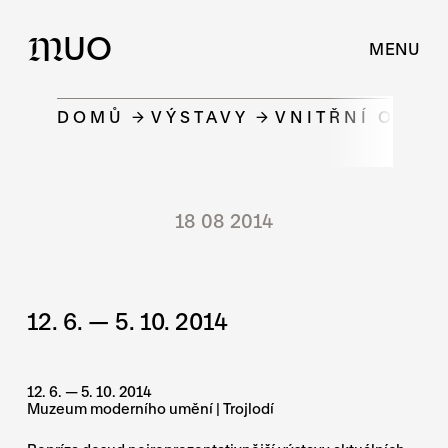
UO
M
MENU
DOMŮ
VÝSTAVY
VNITŘNÍ OKRU
18 08 2014
12. 6. — 5. 10. 2014
12. 6. — 5. 10. 2014
Muzeum moderního umění | Trojlodí