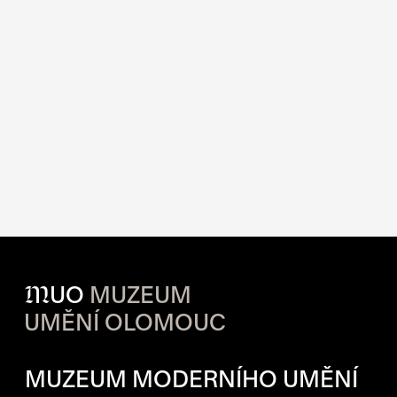
M
UO
MUZEUM
UMĚNÍ OLOMOUC
OTVÍRACÍ DOBA JEDNOTLIVÝ
MUZEUM MODERNÍHO UMĚNÍ