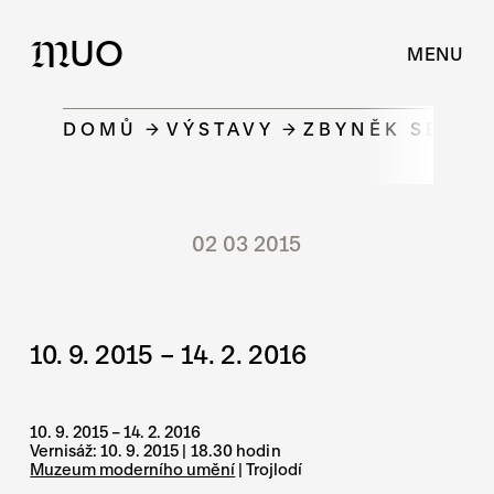
UO
M
MENU
DOMŮ
VÝSTAVY
ZBYNĚK SEKAL 
02 03 2015
10. 9. 2015 – 14. 2. 2016
10. 9. 2015 – 14. 2. 2016
Vernisáž: 10. 9. 2015
| 18.30 hodin
Muzeum moderního umění
| Trojlodí