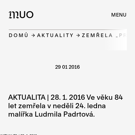
UO
M
MENU
DOMŮ
AKTUALITY
ZEMŘELA „PRV
29 01 2016
AKTUALITA | 28. 1. 2016 Ve věku 84
let zemřela v neděli 24. ledna
malířka Ludmila Padrtová.