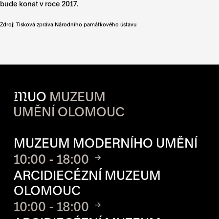
bude konat v roce 2017.
Zdroj: Tisková zpráva Národního památkového ústavu
M
UO
MUZEUM
UMĚNÍ OLOMOUC
OTVÍRACÍ DOBA JEDNOTLIVÝ
MUZEUM MODERNÍHO UMĚNÍ
10:00 - 18:00
ARCIDIECÉZNÍ MUZEUM
OLOMOUC
10:00 - 18:00