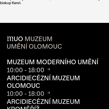
biskup Karel.
M
UO
MUZEUM
UMĚNÍ OLOMOUC
OTVÍRACÍ DOBA JEDNOTLIVÝ
MUZEUM MODERNÍHO UMĚNÍ
10:00 - 18:00
ARCIDIECÉZNÍ MUZEUM
OLOMOUC
10:00 - 18:00
ARCIDIECÉZNÍ MUZEUM