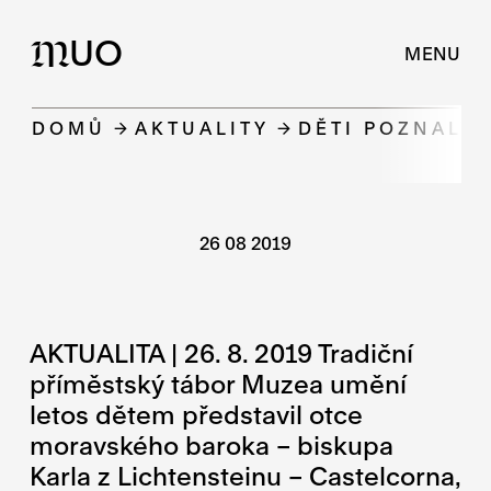
UO
M
MENU
DOMŮ
AKTUALITY
DĚTI POZNALY 
26 08 2019
AKTUALITA | 26. 8. 2019 Tradiční
příměstský tábor Muzea umění
letos dětem představil otce
moravského baroka – biskupa
Karla z Lichtensteinu – Castelcorna,