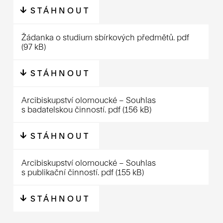
STÁHNOUT
Žádanka o studium sbírkových předmětů.
pdf
(97 kB)
STÁHNOUT
Arcibiskupství olomoucké – Souhlas
s badatelskou činností.
pdf
(156 kB)
STÁHNOUT
Arcibiskupství olomoucké – Souhlas
s publikační činností.
pdf
(155 kB)
STÁHNOUT