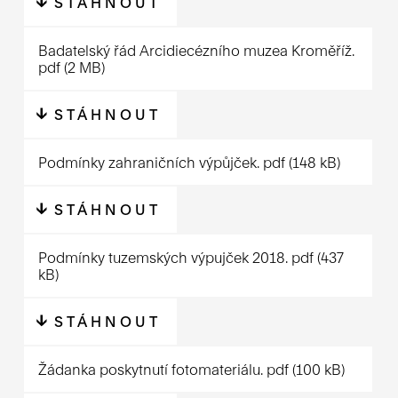
STÁHNOUT
Badatelský řád Arcidiecézního muzea Kroměříž.
pdf
(2 MB)
STÁHNOUT
Podmínky zahraničních výpůjček.
pdf
(148 kB)
STÁHNOUT
Podmínky tuzemských výpujček 2018.
pdf
(437
kB)
STÁHNOUT
Žádanka poskytnutí fotomateriálu.
pdf
(100 kB)