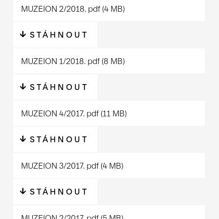
MUZEION 2/2018.
pdf
(4 MB)
STÁHNOUT
MUZEION 1/2018.
pdf
(8 MB)
STÁHNOUT
MUZEION 4/2017.
pdf
(11 MB)
STÁHNOUT
MUZEION 3/2017.
pdf
(4 MB)
STÁHNOUT
MUZEION 2/2017.
pdf
(5 MB)