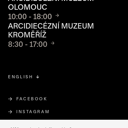
OLOMOUC
10:00 - 18:00
ARCIDIECÉZNÍ MUZEUM
KROMĚŘÍŽ
8:30 - 17:00
ENGLISH
FACEBOOK
ODKAZ SE OTEVŘE NA NOVÉ STR
INSTAGRAM
ODKAZ SE OTEVŘE NA NOVÉ STR
YOUTUBE
ODKAZ SE OTEVŘE NA NOVÉ STRÁ