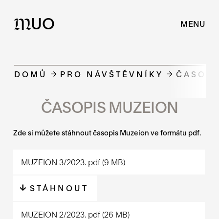
UO
M
MENU
DOMŮ
PRO NÁVŠTĚVNÍKY
ČASOPI
ČASOPIS MUZEION
Zde si můžete stáhnout časopis Muzeion ve formátu pdf.
MUZEION 3/2023.
pdf
(9 MB)
STÁHNOUT
MUZEION 2/2023.
pdf
(26 MB)