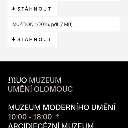
STÁHNOUT
MUZEION 1/2016.
pdf
(7 MB)
STÁHNOUT
M
UO
MUZEUM
UMĚNÍ OLOMOUC
OTVÍRACÍ DOBA JEDNOTLIVÝ
MUZEUM MODERNÍHO UMĚNÍ
10:00 - 18:00
ARCIDIECÉZNÍ MUZEUM