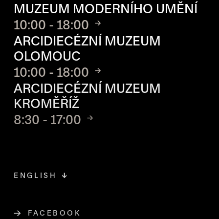
MUZEUM MODERNÍHO UMĚNÍ
10:00 - 18:00
ARCIDIECÉZNÍ MUZEUM
OLOMOUC
10:00 - 18:00
ARCIDIECÉZNÍ MUZEUM
KROMĚŘÍŽ
8:30 - 17:00
ENGLISH
FACEBOOK
ODKAZ SE OTEVŘE NA NOVÉ STR