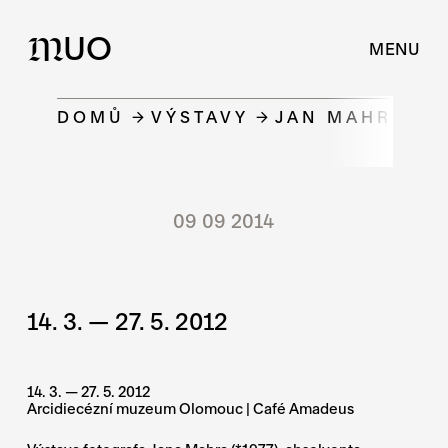
UO
M
MENU
DOMŮ
VÝSTAVY
JAN MAHR | S
09 09 2014
14. 3. — 27. 5. 2012
14. 3. — 27. 5. 2012
Arcidiecézní muzeum Olomouc | Café Amadeus